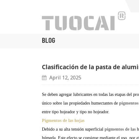
BLOG
Clasificación de la pasta de alum
April 12, 2025
Se deben agregar lubricantes en todas las etapas del p
único sobre las propiedades humectantes de
pigmentos
entre tipo hojeador y tipo no hojeador.
Pigmentos de las hojas
Debido a su alta tensión superficial
pigmentos de las 
húmeda. Este efecto se consigue mediante el uso, por e