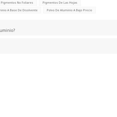
Pigmentos No Foliares
Pigmentos De Las Hojas
minio A Base De Disolvente
Polvo De Aluminio A Bajo Precio
luminio?