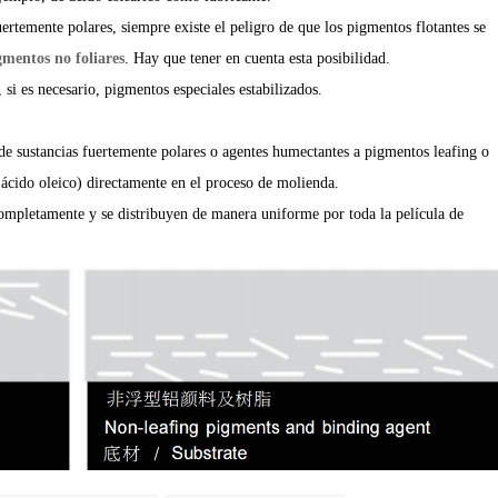
uertemente polares, siempre existe el peligro de que los pigmentos flotantes se
gmentos no foliares
. Hay que tener en cuenta esta posibilidad.
, si es necesario, pigmentos especiales estabilizados.
de sustancias fuertemente polares o agentes humectantes a
pigmentos leafing o
 ácido oleico) directamente en el proceso de molienda.
mpletamente y se distribuyen de manera uniforme por toda la película de