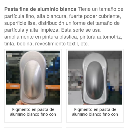
Tiene un tamaño de
Pasta fina de aluminio blanca
partícula fino, alta blancura, fuerte poder cubriente,
superficie lisa, distribución uniforme del tamaño de
partícula y alta limpieza. Esta serie se usa
ampliamente en pintura plástica, pintura automotriz,
tinta, bobina, revestimiento textil, etc.
Pigmento en pasta de
Pigmento en pasta de
aluminio blanco fino con
aluminio blanco fino con
tamaño de partícula de 16
tamaño de partícula de 12
um
um