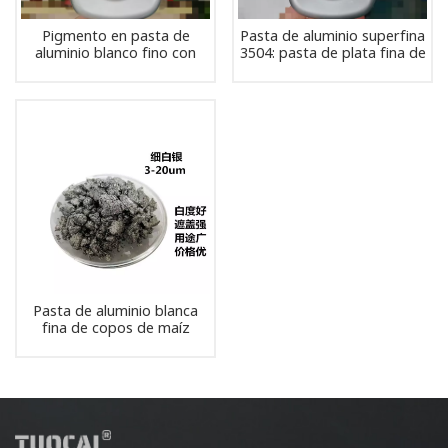
Pigmento en pasta de
Pasta de aluminio superfina
aluminio blanco fino con
3504: pasta de plata fina de
tamaño de partícula de 6
alta pureza para
um
aplicaciones de tinta y
pintura
Pasta de aluminio blanca
fina de copos de maíz