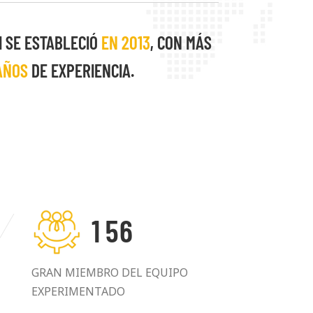
mpre el desarrollo mutuamente
clientes.
I SE ESTABLECIÓ
EN 2013
, CON MÁS
AÑOS
DE EXPERIENCIA.
1
5
6
GRAN MIEMBRO DEL EQUIPO
EXPERIMENTADO