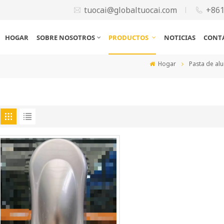
tuocai@globaltuocai.com
+86
HOGAR
SOBRE NOSOTROS
PRODUCTOS
NOTICIAS
CONT
Hogar
Pasta de alu