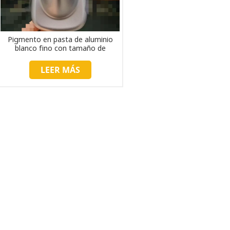
Pigmento en pasta de aluminio
blanco fino con tamaño de
partícula de 16 um
LEER MÁS