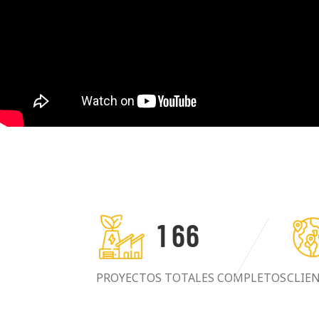
1
6
6
PROYECTOS TOTALES COMPLETOS
CLIE