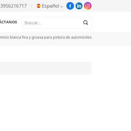
13956216717
Español
ÁCTANOS
English
minio blanca fina y gruesa para pintura de automóviles
Русский
Español
Português
한국어
Türkçe
Tiếng Việt
بالعربية