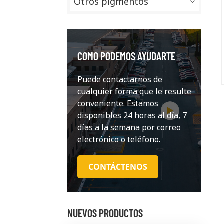
Otros pigmentos
COMO PODEMOS AYUDARTE
Puede contactarnos de
cualquier forma que le resulte
conveniente. Estamos
disponibles 24 horas al día, 7
días a la semana por correo
electrónico o teléfono.
CONTÁCTENOS
NUEVOS PRODUCTOS