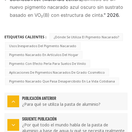
nuevo pigmento nacarado azul oscuro sin sustrato
basado en VO₂(B) con estructura de cinta.
" 2026.
ETIQUETAS CALIENTES :
¿Dónde Se Utiliza El Pigmento Nacarado?
Usos Inesperados Del Pigmento Nacarado
Pigmento Nacarado En Artículos Del Hogar
Pigmento Con Efecto Perla Para Suelos De Vinilo
Aplicaciones De Pigmentos Nacarados De Grado Cosmético
Pigmento Nacarado Que Pasa Desapercibido En La Vida Cotidiana
PUBLICACIÓN ANTERIOR
¿Para qué se utiliza la pasta de aluminio?
SIGUIENTE PUBLICACIÓN
¿Por qué todo el mundo habla de la pasta de
aluminio a base de agua (y qué se necesita realmente