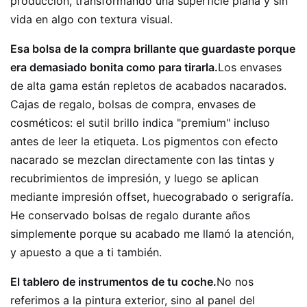
producción, transformando una superficie plana y sin
vida en algo con textura visual.
Esa bolsa de la compra brillante que guardaste porque
era demasiado bonita como para tirarla.
Los envases
de alta gama están repletos de acabados nacarados.
Cajas de regalo, bolsas de compra, envases de
cosméticos: el sutil brillo indica "premium" incluso
antes de leer la etiqueta. Los pigmentos con efecto
nacarado se mezclan directamente con las tintas y
recubrimientos de impresión, y luego se aplican
mediante impresión offset, huecograbado o serigrafía.
He conservado bolsas de regalo durante años
simplemente porque su acabado me llamó la atención,
y apuesto a que a ti también.
El tablero de instrumentos de tu coche.
No nos
referimos a la pintura exterior, sino al panel del