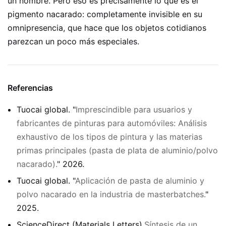
un nombre. Pero eso es precisamente lo que es el
pigmento nacarado: completamente invisible en su
omnipresencia, que hace que los objetos cotidianos
parezcan un poco más especiales.
Referencias
Tuocai global. "
Imprescindible para usuarios y
fabricantes de pinturas para automóviles: Análisis
exhaustivo de los tipos de pintura y las materias
primas principales (pasta de plata de aluminio/polvo
nacarado).
" 2026.
Tuocai global. "
Aplicación de pasta de aluminio y
polvo nacarado en la industria de masterbatches.
"
2025.
ScienceDirect (Materials Letters).
Síntesis de un