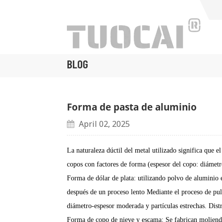
BLOG
Forma de pasta de aluminio
April 02, 2025
La naturaleza dúctil del metal utilizado significa que e
copos con factores de forma (espesor del copo: diámetr
Forma de dólar de plata: utilizando polvo de aluminio 
después de un proceso lento
Mediante el proceso de pul
diámetro-espesor moderada y partículas estrechas.
Dist
Forma de copo de nieve y escama: Se fabrican moliend