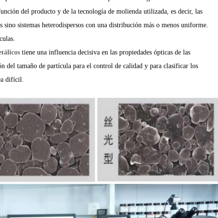
función del producto y de la tecnología de molienda utilizada, es decir, las
s sino sistemas heterodispersos con una distribución más o menos uniforme.
culas.
tálicos
tiene una influencia decisiva en las propiedades ópticas de las
ón del tamaño de partícula para el control de calidad y para clasificar los
 difícil.