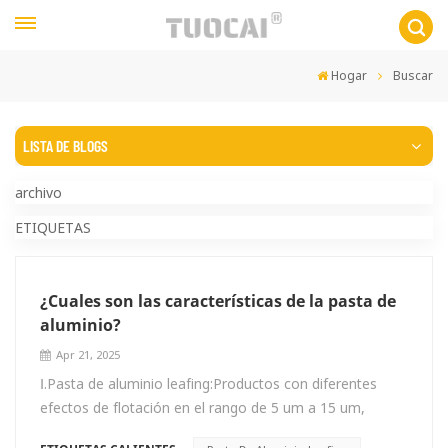
Hogar
Buscar
LISTA DE BLOGS
archivo
ETIQUETAS
¿Cuales son las características de la pasta de
aluminio?
Apr 21, 2025
Ⅰ.Pasta de aluminio leafing:Productos con diferentes
efectos de flotación en el rango de 5 um a 15 um,
divididos en tipo ordinario y de alta flotación (plata de