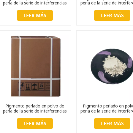
perla de la serie de interferencias
perla de la serie de interfe
TC217
TC205
LEER MÁS
LEER MÁS
Pigmento perlado en polvo de
Pigmento perlado en pol
perla de la serie de interferencias
perla de la serie de interfe
TC231
TC223
LEER MÁS
LEER MÁS