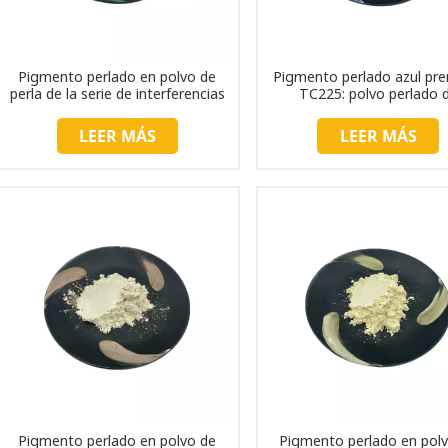
Pigmento perlado en polvo de
Pigmento perlado azul pr
perla de la serie de interferencias
TC225: polvo perlado 
TC235
interferencia de alta calida
bricolaje e industria.
LEER MÁS
LEER MÁS
Pigmento perlado en polvo de
Pigmento perlado en pol