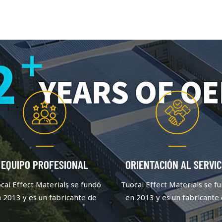
EQUIPO PROFESIONAL
ORIENTACIÓN AL SERVIC
cai Effect Materials se fundó
Tuocai Effect Materials se f
 2013 y es un fabricante de
en 2013 y es un fabricante
gmentos de aluminio que se
pigmentos de aluminio que