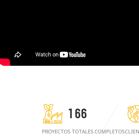
1
6
6
PROYECTOS TOTALES COMPLETOS
CLIE