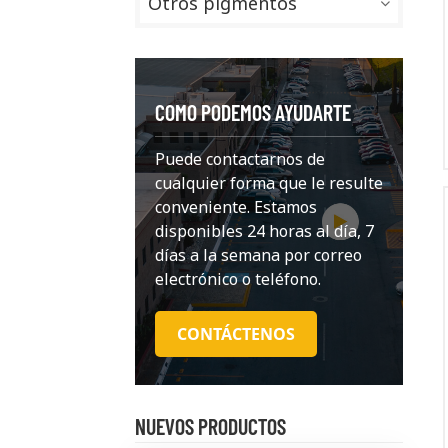
Otros pigmentos
COMO PODEMOS AYUDARTE
Puede contactarnos de
cualquier forma que le resulte
conveniente. Estamos
disponibles 24 horas al día, 7
días a la semana por correo
electrónico o teléfono.
CONTÁCTENOS
NUEVOS PRODUCTOS