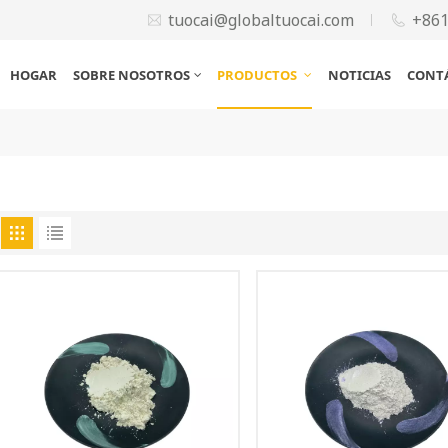
tuocai@globaltuocai.com
+86
HOGAR
SOBRE NOSOTROS
PRODUCTOS
NOTICIAS
CONT