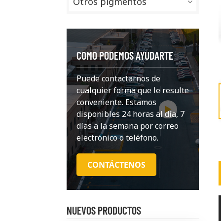
Otros pigmentos
COMO PODEMOS AYUDARTE
Puede contactarnos de
cualquier forma que le resulte
conveniente. Estamos
disponibles 24 horas al día, 7
días a la semana por correo
electrónico o teléfono.
CONTÁCTENOS
NUEVOS PRODUCTOS