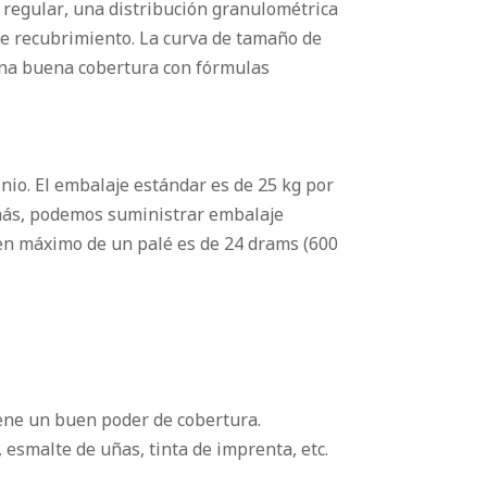
a regular, una distribución granulométrica
de recubrimiento. La curva de tamaño de
una buena cobertura con fórmulas
io. El embalaje estándar es de 25 kg por
emás, podemos suministrar embalaje
en máximo de un palé es de 24 drams (600
iene un buen poder de cobertura.
 esmalte de uñas, tinta de imprenta, etc.