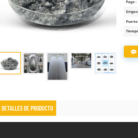
Pago :
Origen
Puerto
Tiempo
DETALLES DE PRODUCTO