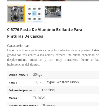
C-5776 Pasta De Aluminio Brillante Para
Pinturas De Cascos
Características:
La serie brillante se fabrica con polvo esférico de alta pureza. Estos
grados son resistentes a los ácidos, ofrecen una buena capacidad de
desplazamiento metálico y son muy duraderos frente a las
inclemencias del tiempo.
25kgs
Orden (MOQ) :
TT,L/C,Paypal, Western union
Pago :
Tongling
Origen del producto :
TUOCAI
Marca :
Shanghai
Puerto de embarque :