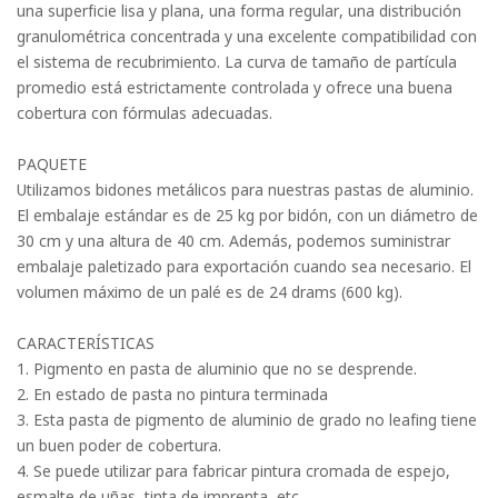
una superficie lisa y plana, una forma regular, una distribución
granulométrica concentrada y una excelente compatibilidad con
el sistema de recubrimiento. La curva de tamaño de partícula
promedio está estrictamente controlada y ofrece una buena
cobertura con fórmulas adecuadas.
PAQUETE
Utilizamos bidones metálicos para nuestras pastas de aluminio.
El embalaje estándar es de 25 kg por bidón, con un diámetro de
30 cm y una altura de 40 cm. Además, podemos suministrar
embalaje paletizado para exportación cuando sea necesario. El
volumen máximo de un palé es de 24 drams (600 kg).
CARACTERÍSTICAS
1. Pigmento en pasta de aluminio que no se desprende.
2. En estado de pasta no pintura terminada
3. Esta pasta de pigmento de aluminio de grado no leafing tiene
un buen poder de cobertura.
4. Se puede utilizar para fabricar pintura cromada de espejo,
esmalte de uñas, tinta de imprenta, etc.