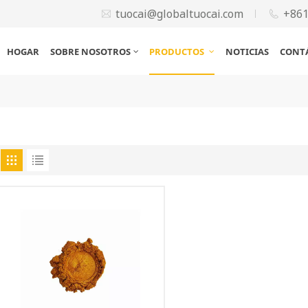
tuocai@globaltuocai.com
+86
HOGAR
SOBRE NOSOTROS
PRODUCTOS
NOTICIAS
CONT