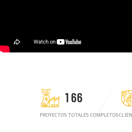
1
6
6
PROYECTOS TOTALES COMPLETOS
CLIE