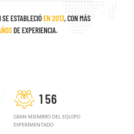
mpre el desarrollo mutuamente
clientes.
I SE ESTABLECIÓ
EN 2013
, CON MÁS
AÑOS
DE EXPERIENCIA.
1
5
6
GRAN MIEMBRO DEL EQUIPO
EXPERIMENTADO