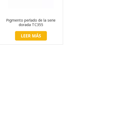
Pigmento perlado de la serie
dorada TC355
LEER MÁS