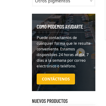
Otros pigmentos
COMO PODEMOS AYUDARTE
Puede contactarnos de
cualquier forma que le resulte
conveniente. Estamos
disponibles 24 horas al día, 7
días a la semana por correo
electrónico o teléfono.
CONTÁCTENOS
NUEVOS PRODUCTOS