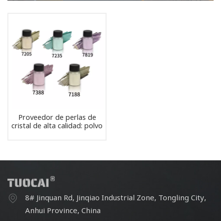
Proveedor de perlas de
cristal de alta calidad: polvo
perlado fino de 10-45 µm
para formulaciones de
pintura
8# Jinquan Rd, Jinqiao Industrial Zone, Tongling City,
Anhui Province, China