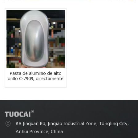
Pasta de aluminio de alto
brillo C-7909, directamente
de fábrica, para
electrodomésticos y
productos digitales 3C.
8# Jinquan Rd, Jinqiao Industrial Zone, Tongling City,
Anhui Province, China