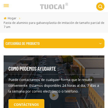
Hogar
Pasta de aluminio para galvanoplastia de imitación de tamaño parcial de
7 um
CATEGORÍAS DE PRODUCTO
COMO PODEMOS AYUDARTE
Puede contactarnos de cualquier forma que le resulte
conveniente. Estamos disponibles 24 horas al día, 7 días a
la semana por correo electrónico o teléfono.
CONTÁCTENOS