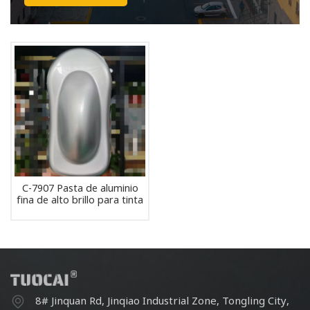
C-7907 Pasta de aluminio
fina de alto brillo para tinta
8# Jinquan Rd, Jinqiao Industrial Zone, Tongling City,